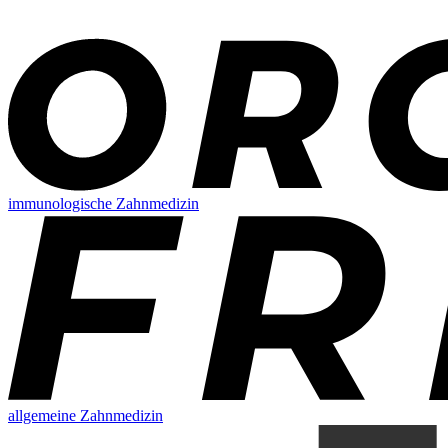
immunologische Zahnmedizin
allgemeine Zahnmedizin